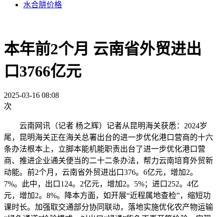
水合肼价格
本年前2个月 云南省外贸进出
口3766亿元
2025-03-16 08:08
次
云南网讯（记者 杨之辉）记者从昆明海关获悉：2024岁
尾，昆明海关正在海关总署出台的进一步优化港口营商的十六
条办法根本上，立脚本能机能职责出台了进一步优化港口营
商、推进企业通关便当的二十二条办法，帮力云南培育外贸新
动能。前2个月，云南省外贸进出口376。6亿元，增加2。
7%。此中，出口124。2亿元，增加2。5%；进口252。4亿
元，增加2。8%。降本方面，如开展“近程属地查检”，缩短功
课时长。加强取交通部分协同联动，落地实施优化农产物运输