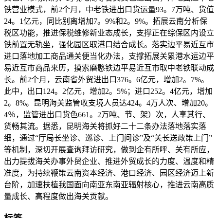
铁营业模式，前2个月，中老铁进出口货运量93。7万吨、货值
24。1亿元，同比别离增加7。9%和2。9%。拓展云南分析保
税区功能，推进保税维修新业态成长，支撑正在综保区内设立
铁前置无轨坐，强化园区取港口结合成长。落实边平易近互市
进口落地加工商品通关便当化办法，支撑拓展关累港水运边平
易近互市商品来历，摸索磨憨铁边平易近互市取中老铁联动成
长。前2个月，云南省外贸进出口376。6亿元，增加2。7%。
此中，出口124。2亿元，增加2。5%；进口252。4亿元，增加
2。8%。昆明海关监管收支境人员达424。4万人次、增加20。
4％，监管进出口货色661。2万吨、节、架）次，人享其行、
货畅其流。据悉，昆明海关将抓好二十二条办法落地落实落
细，通过“厅局长坐诊、巡诊、上门问诊”及“关长送政策上门”
等机制，深切开展查询拜访研究，做到企有所呼、关有所应，
出力提拔海关办事外贸企业、推进外贸成长的力度、温度和精
准度，为持续鞭策云南资本经济、港口经济、园区经济迈上新
台阶，加速扶植我国面向南亚东南亚辐射核心，推进云南高质
量成长、高程度做出海关贡献。