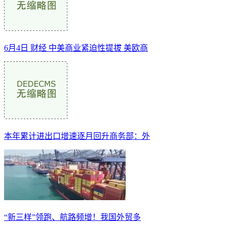
6月4日 财经 中美商业紧迫性提拔 美欧商
本年累计进出口增速逐月回升商务部：外
“新三样”领跑、航路频增！我国外贸多