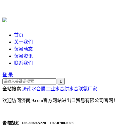
首页
关于我们
贸易动态
贸易资讯
联系我们
登 录
全站搜索
济南水合肼
工业水合肼
水合联氨厂家
欢迎访问济南j9.com官方网站进出口贸易有限公司官网！
咨询热线：
156-8969-5220 197-0700-6289