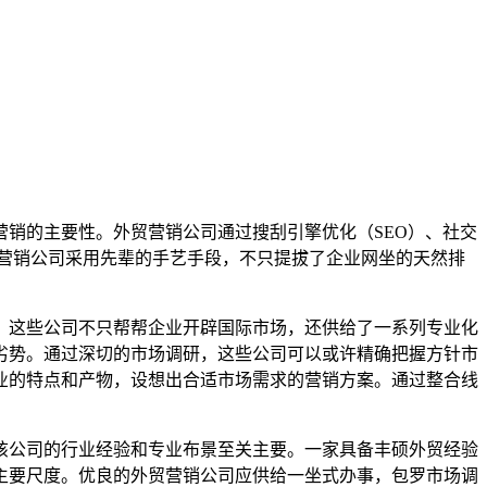
销的主要性。外贸营销公司通过搜刮引擎优化（SEO）、社交
贸营销公司采用先辈的手艺手段，不只提拔了企业网坐的天然排
这些公司不只帮帮企业开辟国际市场，还供给了一系列专业化
劣势。通过深切的市场调研，这些公司可以或许精确把握方针市
业的特点和产物，设想出合适市场需求的营销方案。通过整合线
公司的行业经验和专业布景至关主要。一家具备丰硕外贸经验
主要尺度。优良的外贸营销公司应供给一坐式办事，包罗市场调