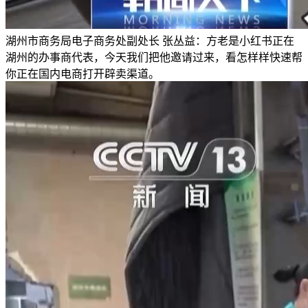
湖州市商务局电子商务处副处长 张丛益：方老是小红书正在
湖州的办事商代表，今天我们把他邀请过来，看怎样样快速帮
你正在国内电商打开辟卖渠道。