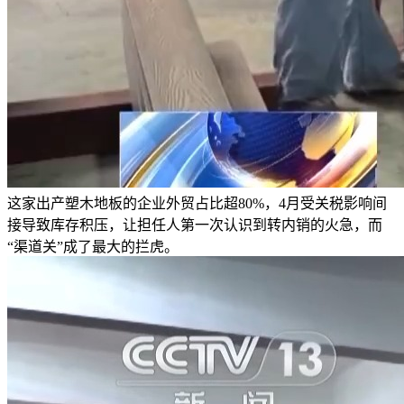
这家出产塑木地板的企业外贸占比超80%，4月受关税影响间
接导致库存积压，让担任人第一次认识到转内销的火急，而
“渠道关”成了最大的拦虎。