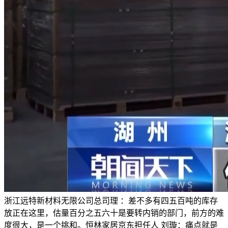
浙江远特新材料无限公司总司理 ：差不多有四五百吨的库存
放正在这里，估量百分之五六十是要转内销的部门，前方的难
度很大，是一个挑和。恒林家居京东担任人 刘璇：痛点就是