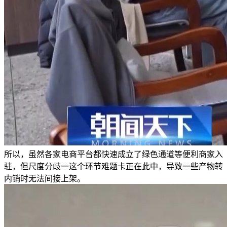
所以，虽然各家电商平台都快速成立了绿色通道等便利商家入
驻，但尺度分歧一这个环节难题卡正在此中，导致一些产物转
内销时无法间接上架。