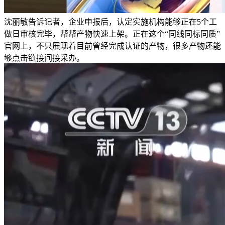
沈丽敏告诉记者，企业申报后，认定实施机构能够正在5个工
做日审核完毕，帮帮产物快速上架。正在这个“同线同标同质”
官网上，不只展现着目前曾经完成认证的产物，很多产物还能
够点击链接间接采办。