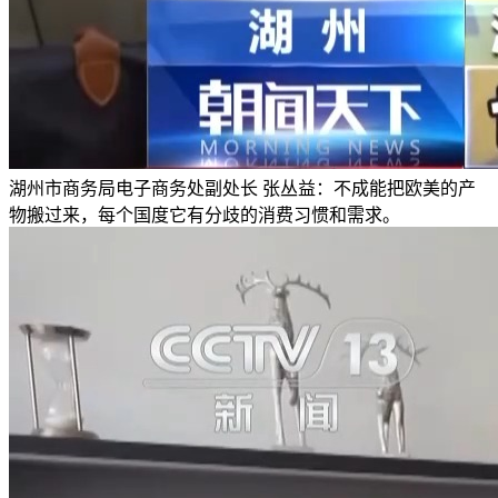
湖州市商务局电子商务处副处长 张丛益：不成能把欧美的产
物搬过来，每个国度它有分歧的消费习惯和需求。