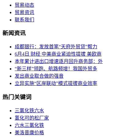
贸易动态
贸易资讯
联系我们
新闻资讯
成都银行：发放首笔“天府外贸贷”帮力
6月4日 财经 中美商业紧迫性提拔 美欧商
本年累计进出口增速逐月回升商务部：外
“新三样”领跑、航路频增！我国外贸多
发出商业取合做的强音
立异实施“区岸联动”模式提拔商业效率
热门关键词
三氯化铁六水
氢化可的松厂家
六水三氯化铁
美洛昔康价格