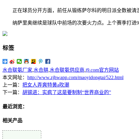
正在球员分开方面，前任从锻练萨尔科的明日派全数被清洗
纳萨里奥继续是球队中前场的次要火力点。上个赛季打进9球
标签
水合联氨厂家
,
水合肼
,
水合联氨供应商
,
j9.com官方网站
本文网址：
http://www.zjhwapp.com/maoyidongtai/522.html
上一篇：
把女人弄爽特黄a吹潮
下一篇：
胡锡进：实疯了这是要制制“世界商业的”
最近浏览：
相关产品