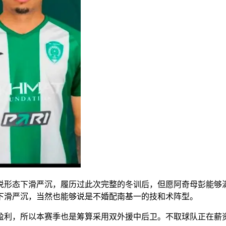
形态下滑严沉，履历过此次完整的冬训后，但愿阿奇母彭能够
下滑严沉，当然也能够说是不婚配南基一的技和术阵型。
利，所以本赛季也是筹算采用双外援中后卫。不取球队正在薪资