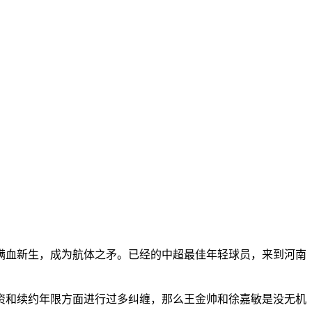
满血新生，成为航体之矛。已经的中超最佳年轻球员，来到河南
和续约年限方面进行过多纠缠，那么王金帅和徐嘉敏是没无机