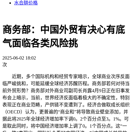
水合肼价格
商务部：中国外贸有决心有底
气面临各类风险挑
2025-06-02 18:02
次
近期，多个国际机构和经贸专家暗示，全球商业次序反面
临严峻挑和，可能延缓全球经济苏醒历程。商务部若何对待当
前外贸形势？商务部对外商业司副司长肖露4月9日正在旧事发
布会上暗示，当前，世界经济反面临着极大的不确定性，特别
表现正在商业范畴，产供链不变遭到了。经济合做取成长组织
（OECD）认为，更普遍的“商业和”将导致商业壁垒添加，并
据此将2025年全球经济增加率下调0。2个百分点至3。1%。可
是取此同时，将中国经济增加率上调了0。1个百分点。这“一