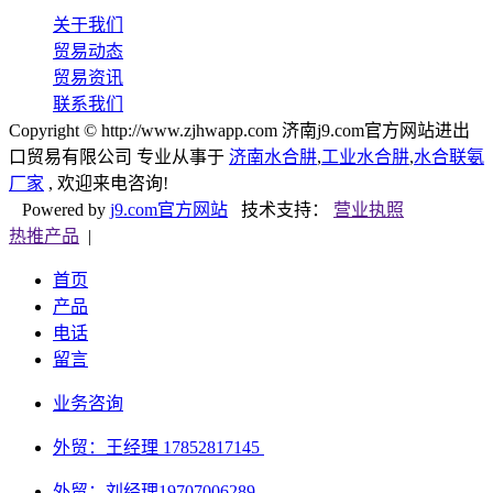
关于我们
贸易动态
贸易资讯
联系我们
Copyright © http://www.zjhwapp.com 济南j9.com官方网站进出
口贸易有限公司 专业从事于
济南水合肼
,
工业水合肼
,
水合联氨
厂家
, 欢迎来电咨询!
Powered by
j9.com官方网站
技术支持：
营业执照
热推产品
|
首页
产品
电话
留言
业务咨询
外贸：王经理 17852817145
外贸：刘经理
19707006289