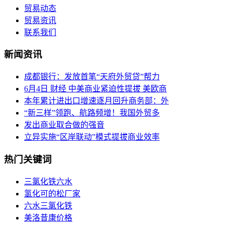
贸易动态
贸易资讯
联系我们
新闻资讯
成都银行：发放首笔“天府外贸贷”帮力
6月4日 财经 中美商业紧迫性提拔 美欧商
本年累计进出口增速逐月回升商务部：外
“新三样”领跑、航路频增！我国外贸多
发出商业取合做的强音
立异实施“区岸联动”模式提拔商业效率
热门关键词
三氯化铁六水
氢化可的松厂家
六水三氯化铁
美洛昔康价格