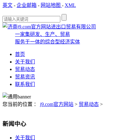
英文
-
企业邮箱
-
网站地图
-
XML
一家集研发、生产、贸易
服务于一体的综合型经济实体
首页
关于我们
贸易动态
贸易资讯
联系我们
您当前的位置 ：
j9.com官方网站
>
贸易动态
>
新闻中心
关于我们