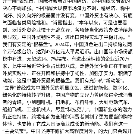
升一降”表现出，国际社会看好中国经济，对中国成长前景的
决心不竭加强。“中国超大规模市场潜力不竭，稳经济、稳中
向好、持久向好的根基面并没有变，中国外贸也有决心、有底
气面临各类风险挑和。”肖露指出，“本年以来，可是也要看
到，泛博外贸企业怯于开辟立异，各项便当化政策办法持续落
地显效，中国外贸韧性不减，进出口曾经实现了平稳开局。”
我们有安定的“根基盘”。2024年，中国货色进出口持续跨过两
个万亿级台阶，达到43万亿元人平易近币。出口国际市场份额
稳中有进，无望达14。7%摆布。有进出话柄绩的企业近70万
家，此中平易近营企业占比超八成，泛博外贸企业正在丰硕的
外贸实践中、正在开辟和拼搏中了韧性、加强了实力、积储了
动能，这是中国外贸最的根基盘。我们有充沛的“新动能”。
“立异”曾经成为中国外贸的明显底色，通过智能化、数字化、
绿色化的持续转型升级，中国产物的立异力曾经获得全球消费
者的青睐，小到咖啡机、扫地机、布料纤维，大到电动汽车、
船舶飞机、工业机械人，尽显“科技范儿”。中国新业态的潜力
仍正在持续，跨境电商为全球的消费者创制了更为便当的购物
体验，也支持了它成为国际商业成长的新动能。我们有这一
“主要法宝”。中国坚持不懈扩大高程度对外，的大门只会越开